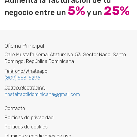
Aumenta la facturación de tu
5%
25%
negocio entre un
y un
Oficina Principal
Calle Mustafa Kemal Ataturk No. 53, Sector Naco, Santo
Domingo, República Dominicana.
Teléfono/Whatsapp:
(809) 563-5296
Correo electrónico:
hosteltactildominicana@gmail.com
Contacto
Políticas de privacidad
Políticas de cookies
Términos y condiciones de uso