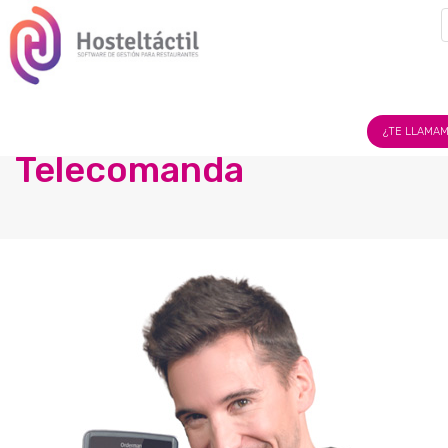
Hostel
Tactil
¿TE LLAMA
Dominicana
Telecomanda