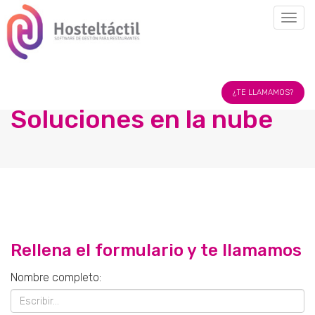
Togg
navig
Hostel
Tactil
¿TE LLAMAMOS?
Dominicana
Soluciones en la nube
Rellena el formulario y te llamamos
Nombre completo: