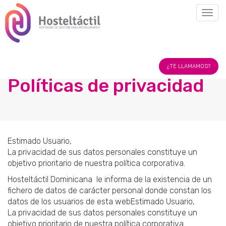
Togg
navig
Hostel
Tactil
¿TE LLAMAMOS?
Dominicana
Políticas de privacidad
Estimado Usuario,
La privacidad de sus datos personales constituye un
objetivo prioritario de nuestra política corporativa.
Hosteltáctil Dominicana le informa de la existencia de un
fichero de datos de carácter personal donde constan los
datos de los usuarios de esta webEstimado Usuario,
La privacidad de sus datos personales constituye un
objetivo prioritario de nuestra política corporativa.